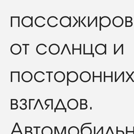
пассажиров
от солнца и
посторонни
взглядов.
Автомобиль