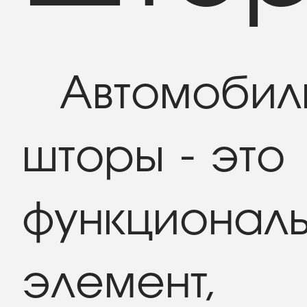
Автомобил
шторы - это
функционал
элемент,