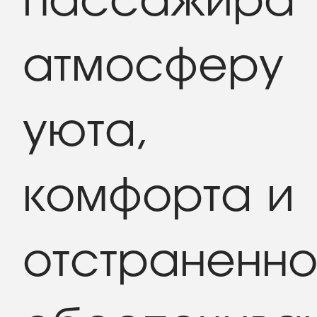
пассажира
атмосферу
уюта,
комфорта и
отстраненно