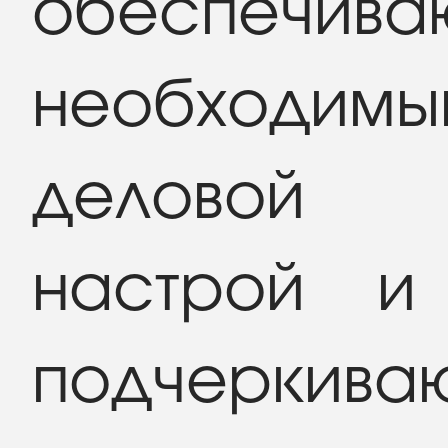
обеспечива
необходимы
деловой
настрой и
подчеркива