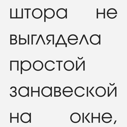
штора не
выглядела
простой
занавеской
на окне,