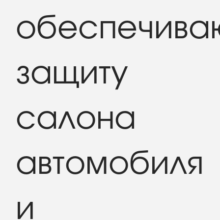
обеспечив
защиту
салона
автомобиля
и