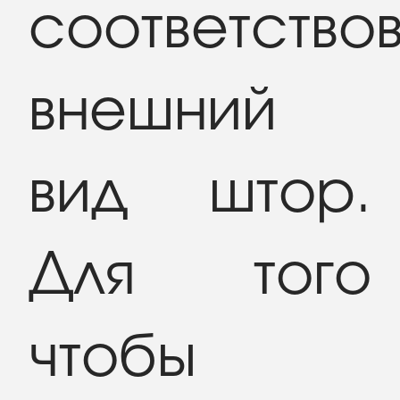
соответство
внешний
вид штор.
Для того
чтобы