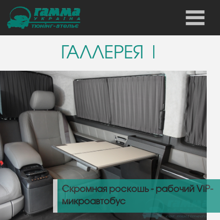
ГАЛЛЕРЕЯ |
Скромная роскошь - рабочий VIP-
микроавтобус