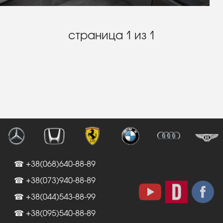
страница 1 из 1
☎ +38(068)640-88-89
☎ +38(073)940-88-89
☎ +38(044)543-88-99
☎ +38(095)540-88-89